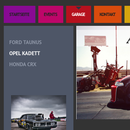
STARTSEITE
EVENTS
GARAGE
KONTAKT
FORD TAUNUS
OPEL KADETT
HONDA CRX